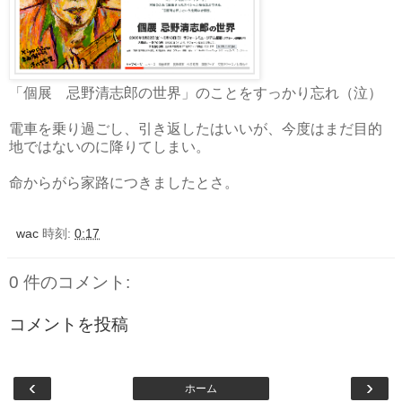
「個展 忌野清志郎の世界」のことをすっかり忘れ（泣）
電車を乗り過ごし、引き返したはいいが、今度はまだ目的
地ではないのに降りてしまい。
命からがら家路につきましたとさ。
wac
時刻:
0:17
0 件のコメント:
コメントを投稿
‹
›
ホーム