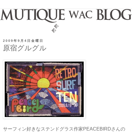
2009年9月4日金曜日
原宿グルグル
サーフィン好きなステンドグラス作家PEACEBIRDさんの