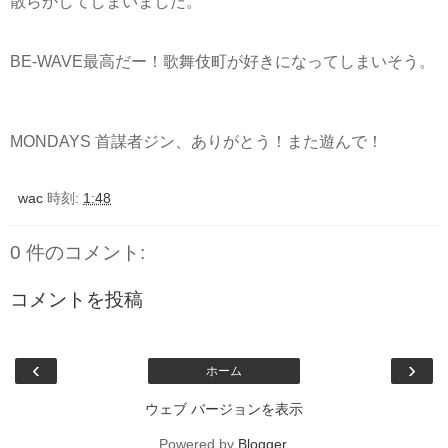
散らかしてしまいました。
BE-WAVE最高だー！歌舞伎町が好きになってしまいそう。
MONDAYS 首謀者ジン、ありがとう！また遊んで！
wac
時刻:
1:48
0 件のコメント:
コメントを投稿
‹
›
ホーム
ウェブ バージョンを表示
Powered by
Blogger
.