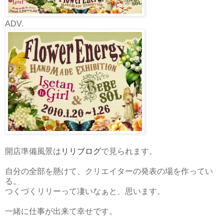
ADV.
開店準備風景は
リリブログ
で見られます。
自分の全部を懸けて、クリエイターの発表の場を作ってい
る。
つくづくリリーって凄いなぁと、思います。
一緒に仕事が出来て幸せです。