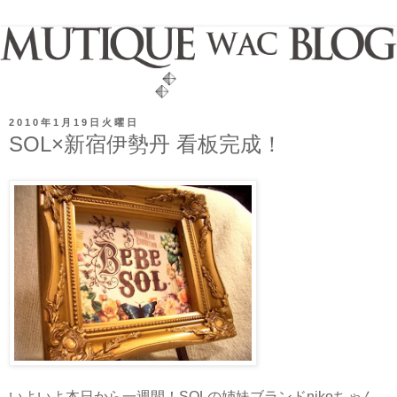
2010年1月19日火曜日
SOL×新宿伊勢丹 看板完成！
いよいよ本日から一週間！SOLの姉妹ブランドnikoちゃん