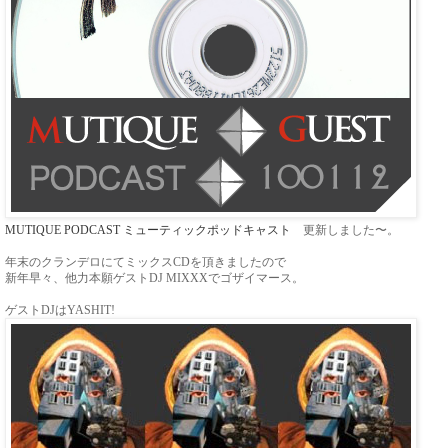
MUTIQUE PODCAST ミューティックポッドキャスト
更新しました〜。
年末のクランデロにてミックスCDを頂きましたので
新年早々、他力本願ゲストDJ MIXXXでゴザイマース。
ゲストDJはYASHIT!