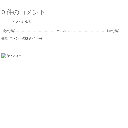
0 件のコメント:
コメントを投稿
次の投稿
ホーム
前の投稿
登録:
コメントの投稿 (Atom)