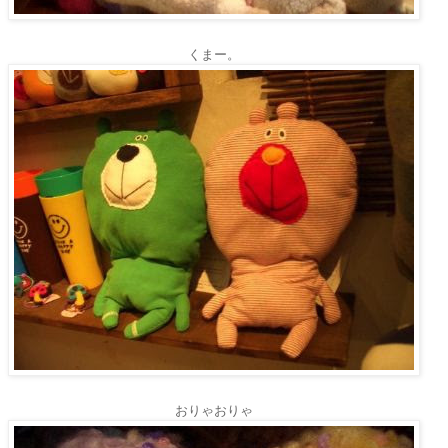
くまー。
おりゃおりゃ